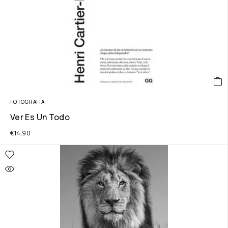
FOTOGRAFIA
Ver Es Un Todo
€
14,90