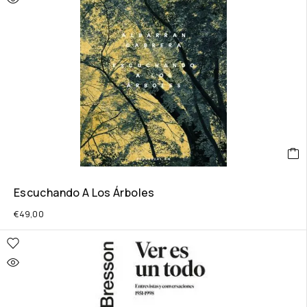
Escuchando A Los Árboles
€
49,00