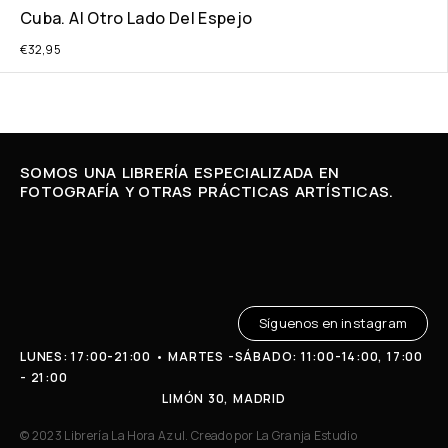
Cuba. Al Otro Lado Del Espejo
€
32,95
SOMOS UNA LIBRERÍA ESPECIALIZADA EN
FOTOGRAFÍA Y OTRAS PRÁCTICAS ARTÍSTICAS.
Síguenos en instagram
LUNES: 17:00-21:00 • MARTES -SÁBADO: 11:00-14:00, 17:00
- 21:00
LIMÓN 30, MADRID
© 2023 Librería La Hora Azul. Creado por
La Granja Estudio