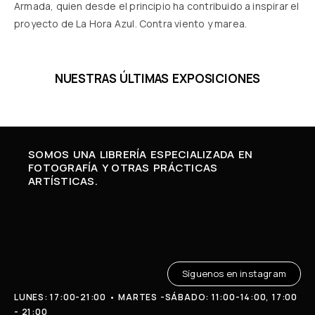
Armada, quien desde el principio ha contribuido a inspirar el
proyecto de La Hora Azul. Contra viento y marea.
NUESTRAS ÚLTIMAS EXPOSICIONES
SOMOS UNA LIBRERÍA ESPECIALIZADA EN
FOTOGRAFÍA Y OTRAS PRÁCTICAS
ARTÍSTICAS.
Síguenos en instagram
LUNES: 17:00-21:00 • MARTES -SÁBADO: 11:00-14:00, 17:00
- 21:00