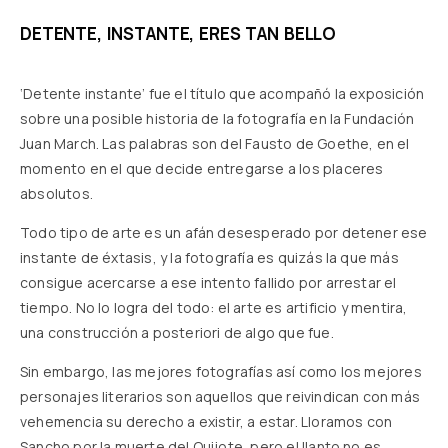
DETENTE, INSTANTE, ERES TAN BELLO
‘Detente instante’ fue el título que acompañó la exposición
sobre una posible historia de la fotografía en la Fundación
Juan March. Las palabras son del Fausto de Goethe, en el
momento en el que decide entregarse a los placeres
absolutos.
Todo tipo de arte es un afán desesperado por detener ese
instante de éxtasis, y la fotografía es quizás la que más
consigue acercarse a ese intento fallido por arrestar el
tiempo. No lo logra del todo: el arte es artificio y mentira,
una construcción a posteriori de algo que fue.
Sin embargo, las mejores fotografías así como los mejores
personajes literarios son aquellos que reivindican con más
vehemencia su derecho a existir, a estar. Lloramos con
Sancho por la muerte del Quijote, pero el llanto no es