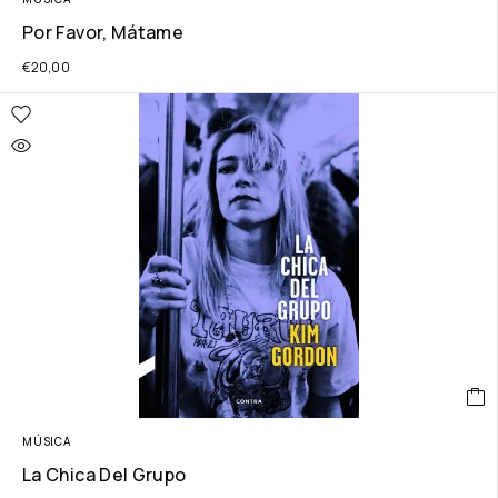
Por Favor, Mátame
€
20,00
MÚSICA
La Chica Del Grupo