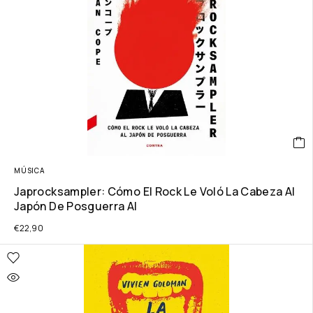
MÚSICA
Japrocksampler: Cómo El Rock Le Voló La Cabeza Al
Japón De Posguerra Al
€
22,90