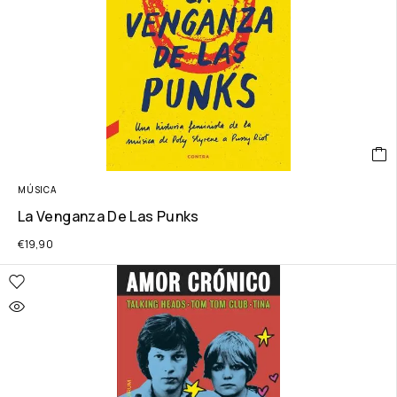
MÚSICA
La Venganza De Las Punks
€
19,90