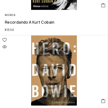
MÚSICA
Recordando A Kurt Cobain
€
13,50