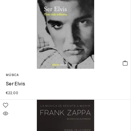
MÚSICA
Ser Elvis
€
22,00