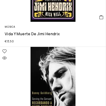
MÚSICA
Vida Y Muerte De Jimi Hendrix
€
13,50