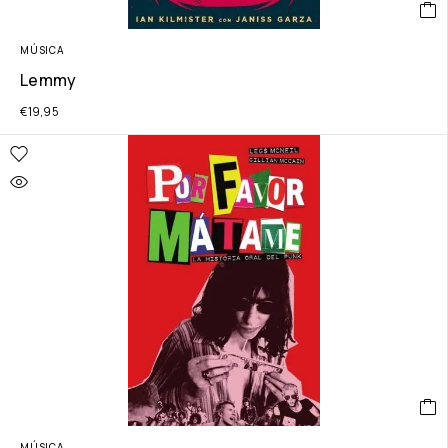
MÚSICA
Lemmy
€
19,95
MÚSICA