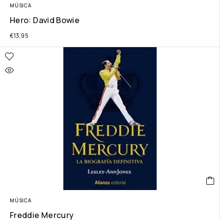
MÚSICA
Hero: David Bowie
€
13,95
MÚSICA
Freddie Mercury