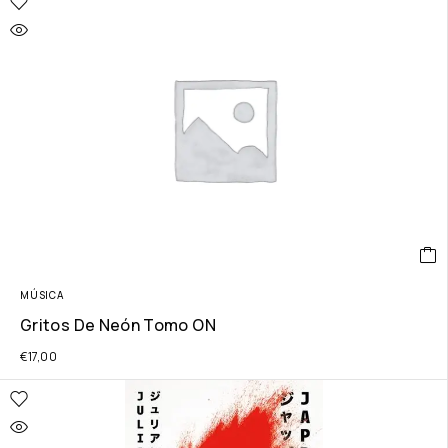
MÚSICA
Gritos De Neón Tomo ON
€
17,00