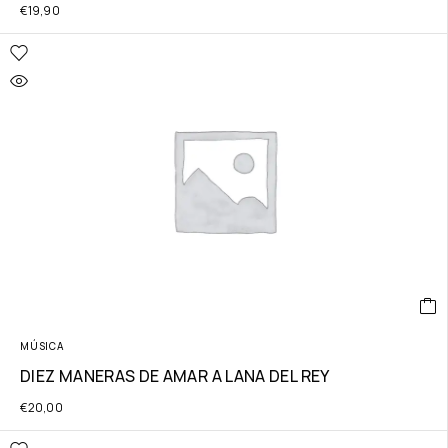
€
19,90
MÚSICA
DIEZ MANERAS DE AMAR A LANA DEL REY
€
20,00