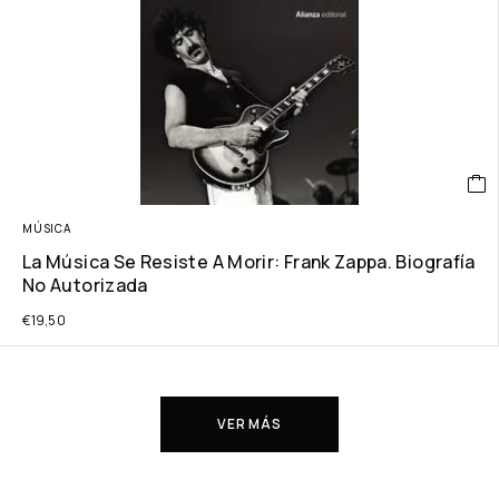
MÚSICA
La Música Se Resiste A Morir: Frank Zappa. Biografía
No Autorizada
€
19,50
VER MÁS