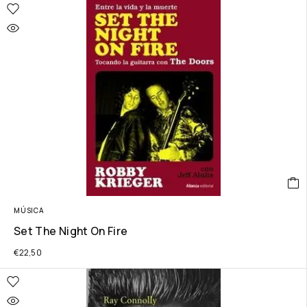
MÚSICA
Set The Night On Fire
€
22,50