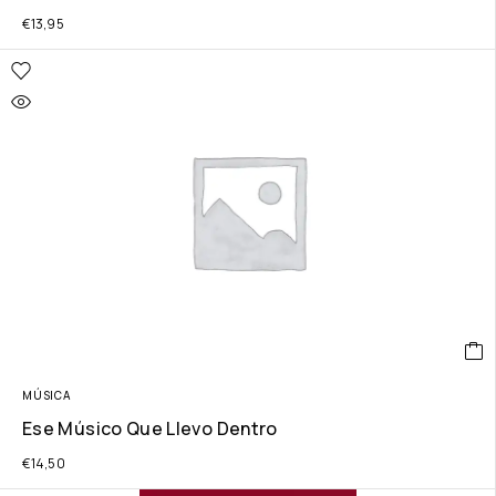
€
13,95
MÚSICA
Ese Músico Que Llevo Dentro
€
14,50