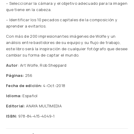
– Seleccionar la cámara y el objetivo adecuado para la imagen
que tiene en la cabeza.
– Identificar los 10 pecados capitales de la composición y
aprender a evitarlos.
Con más de 200 impresionantes imágenes de Wolfe y un
análisis entre bastidores de su equipo y su flujo de trabajo,
este libro será la inspiración de cualquier fotógrafo que desee
cambiar su forma de captar el mundo.
Autor
: Art Wolfe, Rob Sheppard
Páginas:
256
Fecha de edición:
4-Oct-2018
Idioma:
Español
Editorial:
ANAYA MULTIMEDIA
ISBN:
978-84-415-4049-1