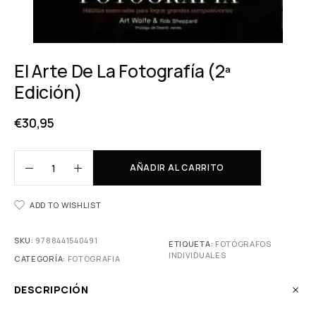
El Arte De La Fotografía (2ª
Edición)
€
30,95
AÑADIR AL CARRITO
ADD TO WISHLIST
SKU:
9788441540491
ETIQUETA:
FOTÓGRAFOS
INDIVIDUALES
CATEGORÍA:
FOTOGRAFIA
DESCRIPCIÓN