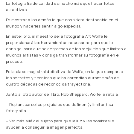
La fotografía de calidad es mucho más que hacer fotos
atractivas.
Es mostrar a los demás lo que considera destacable en el
mundo y hacerles sentir algo especial.
En este libro, el maestro de la fotografía Art Wolfe le
proporcionará las herramientas necesarias para que lo
consiga, para que se desprenda de los prejuicios que limitan a
muchos artistas y consiga transformar su fotografía en el
proceso.
Es la clase magistral definitiva de Wolfe, en la que comparte
los secretos y técnicas que ha aprendido durante más de
cuatro décadas de reconocida trayectoria.
Junto al otro autor del libro, Rob Sheppard, Wolfe le reta a:
– Replantearse los prejuicios que definen (y limitan) su
fotografía.
– Ver más allá del sujeto para que la luz y las sombras le
ayuden a conseguir la imagen perfecta.