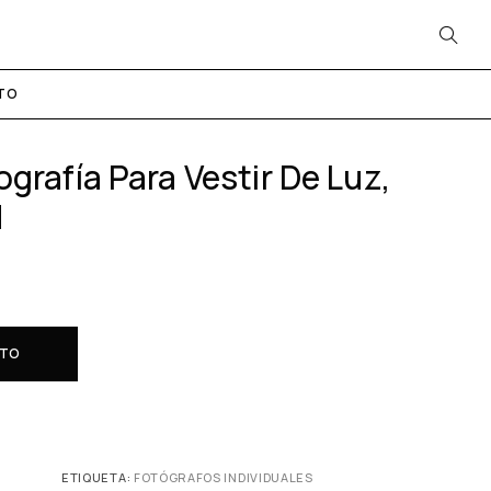
TO
grafía Para Vestir De Luz,
d
ITO
ETIQUETA:
FOTÓGRAFOS INDIVIDUALES