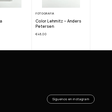
FOTOGRAFIA
a
Color Lehmitz – Anders
Petersen
€
48,00
Síguenos en instagram