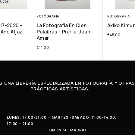
FOTOGRAFIA
FOTOGRAFIA
017-2020 –
La Fotografía En Cien
Akiko Kimur
 And Aljaz
Palabras – Pierre-Jean
€
45,00
Amar
€
14,00
 UNA LIBRERÍA ESPECIALIZADA EN FOTOGRAFÍA Y OTRAS
PRÁCTICAS ARTÍSTICAS.
LUNES: 17:00-21:00 • MARTES -SÁBADO: 11:00-14:00,
17:00 - 21:00
LIMÓN 30, MADRID