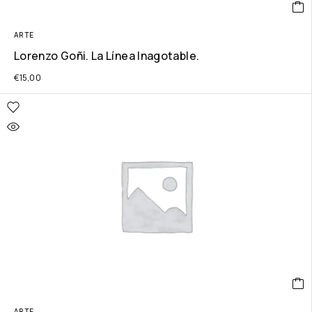
ARTE
Lorenzo Goñi. La Línea Inagotable.
€
15,00
ARTE