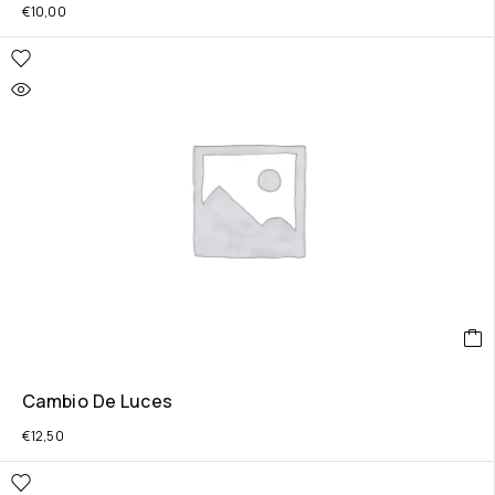
€
10,00
Cambio De Luces
€
12,50