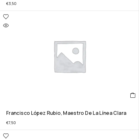
€
3,50
Francisco López Rubio, Maestro De La Línea Clara
€
7,50