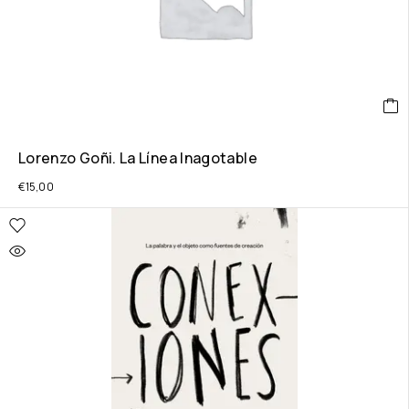
Lorenzo Goñi. La Línea Inagotable
€
15,00