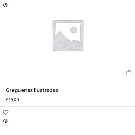
Greguerías Ilustradas
€
39,00