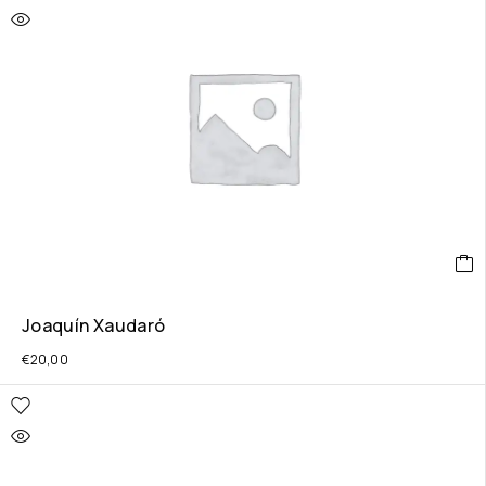
Joaquín Xaudaró
€
20,00