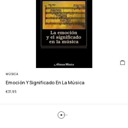
MÚSICA
Emoción Y Significado En La Música
€
31,95