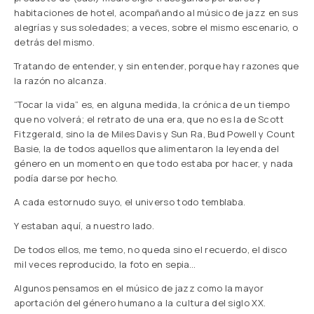
habitaciones de hotel, acompañando al músico de jazz en sus
alegrías y sus soledades; a veces, sobre el mismo escenario, o
detrás del mismo.
Tratando de entender, y sin entender, porque hay razones que
la razón no alcanza.
“Tocar la vida” es, en alguna medida, la crónica de un tiempo
que no volverá; el retrato de una era, que no es la de Scott
Fitzgerald, sino la de Miles Davis y Sun Ra, Bud Powell y Count
Basie, la de todos aquellos que alimentaron la leyenda del
género en un momento en que todo estaba por hacer, y nada
podía darse por hecho.
A cada estornudo suyo, el universo todo temblaba.
Y estaban aquí, a nuestro lado.
De todos ellos, me temo, no queda sino el recuerdo, el disco
mil veces reproducido, la foto en sepia…
Algunos pensamos en el músico de jazz como la mayor
aportación del género humano a la cultura del siglo XX.