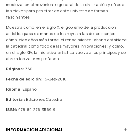
medieval en el movimiento general de la civilización y ofrece
las claves para penetrar en este universo de formas
fascinantes.
Muestra cómo, en el siglo X, el gobierno de la producción
artística pasa de manos de los reyes a las de los monjes;
cómo, cien años más tarde, el renacimiento urbano establece
la catedral como foco de las mayores innovaciones; y cómo,
en el siglo XIV, la iniciativa artística vuelve a los príncipes y se
abre a los valores profanos.
Páginas:
360
Fecha de edición:
15-Sep-2016
Idioma:
Español
Editorial:
Ediciones Cátedra
ISBN:
978-84-376-3569-9
INFORMACIÓN ADICIONAL