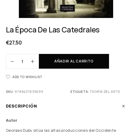
La Época De Las Catedrales
€
27,50
AÑADIR AL CARRITO
ADD TO WISHLIST
SKU:
9788437635699
ETIQUETA:
TEORÍA DEL ARTE
DESCRIPCIÓN
Autor
Georges Duby sitúa las altas producciones del Occidente