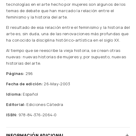
tecnologías en el arte hecho por mujeres son algunos de los
temas de debate que han marcado la relación entre el
feminismo y la historia del arte.
El resultado de esa relación entre el feminismo y la historia del
arte es, sin duda, una de las renovaciones más profundas que
ha conocido la disciplina histórico-artística en el siglo XX.
Al tiempo que se reescribe la vieja historia, se crean otras
nuevas: nuevas historias de mujeres y, por supuesto, nuevas
historias del arte.
Páginas:
296
Fecha de edición:
26-May-2003
Idioma:
Español
Editorial:
Ediciones Cátedra
ISBN:
978-84-376-2064-0
INFORMACIÓN ADICIONAL