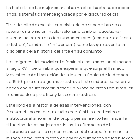
La historia de las mujeres artistas ha sido, hasta hace pocos
años, sistemáticamente ignorada por el discurso oficial.
Tirar del hilo de esa historia olvidada no supone tan sólo
reparar una omisión intolerable, sino también cuestionar
muchas de las categorías fundamentales (como las de “genio
artístico”, “calidad” o “influencia”) sobre las que asienta la
disciplina de la historia del arte en su conjunto.
Los orígenes del movimiento feminista se remontan al menos
al siglo XVIII, pero habrá que esperar a que surja el llamado
Movimiento de Liberación de la Mujer, a finales de la década
de 1960, para que algunas artistas e historiadoras señalen la
necesidad de intervenir, desde un punto de vista feminista, en
el campo de la práctica y la teoría artísticas.
Este libro es la historia de esas intervenciones, con
frecuencia polémicas, no sólo en el ámbito académico e
institucional sino en el del propio pensamiento feminista: la
situación de las mujeres artistas, la afirmación de la
diferencia sexual, la representación del cuerpo femenino, la
mirada como instrumento de poder o el impacto de las nuevas