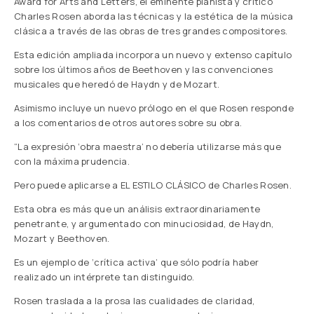
Award for Arts and Letters, el eminente pianista y crítico
Charles Rosen aborda las técnicas y la estética de la música
clásica a través de las obras de tres grandes compositores.
Esta edición ampliada incorpora un nuevo y extenso capítulo
sobre los últimos años de Beethoven y las convenciones
musicales que heredó de Haydn y de Mozart.
Asimismo incluye un nuevo prólogo en el que Rosen responde
a los comentarios de otros autores sobre su obra.
“La expresión ‘obra maestra’ no debería utilizarse más que
con la máxima prudencia.
Pero puede aplicarse a EL ESTILO CLÁSICO de Charles Rosen.
Esta obra es más que un análisis extraordinariamente
penetrante, y argumentado con minuciosidad, de Haydn,
Mozart y Beethoven.
Es un ejemplo de ‘crítica activa’ que sólo podría haber
realizado un intérprete tan distinguido.
Rosen traslada a la prosa las cualidades de claridad,