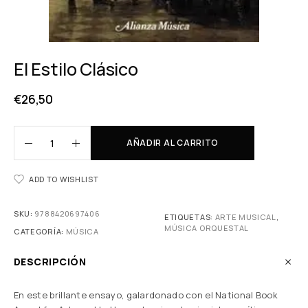
El Estilo Clásico
€
26,50
AÑADIR AL CARRITO
ADD TO WISHLIST
SKU:
9788420697406
ETIQUETAS:
ARTE MUSICAL
,
MÚSICA ORQUESTAL
CATEGORÍA:
MÚSICA
DESCRIPCIÓN
En este brillante ensayo, galardonado con el National Book