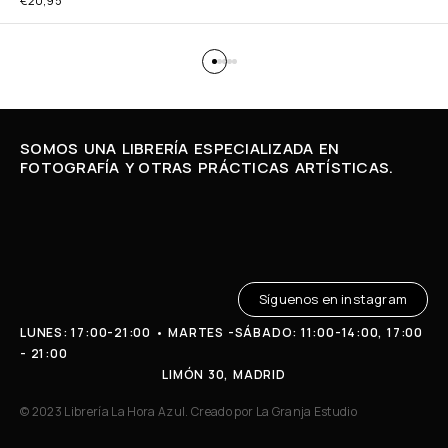
€
20,95
SOMOS UNA LIBRERÍA ESPECIALIZADA EN
FOTOGRAFÍA Y OTRAS PRÁCTICAS ARTÍSTICAS.
Síguenos en instagram
LUNES: 17:00-21:00 • MARTES -SÁBADO: 11:00-14:00, 17:00
- 21:00
LIMÓN 30, MADRID
© 2023 Librería La Hora Azul. Creado por
La Granja Estudio