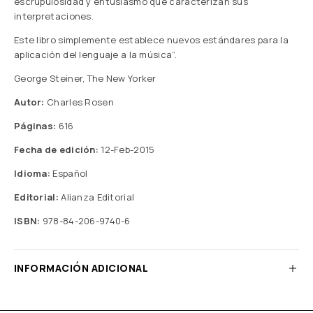
escrupulosidad y entusiasmo que caracterizan sus
interpretaciones.
Este libro simplemente establece nuevos estándares para la
aplicación del lenguaje a la música”.
George Steiner, The New Yorker
Autor:
Charles Rosen
Páginas:
616
Fecha de edición:
12-Feb-2015
Idioma:
Español
Editorial:
Alianza Editorial
ISBN:
978-84-206-9740-6
INFORMACIÓN ADICIONAL