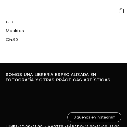
ARTE
Maakies
€
24,90
SOMOS UNA LIBRERÍA ESPECIALIZADA EN
FOTOGRAFÍA Y OTRAS PRÁCTICAS ARTÍSTICAS.
Síguenos en instagram
LUNES: 17:00-21:00 • MARTES -SÁBADO: 11:00-14:00, 17:00