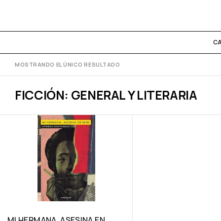
C
MOSTRANDO EL ÚNICO RESULTADO
FICCIÓN: GENERAL Y LITERARIA
MI HERMANA, ASESINA EN