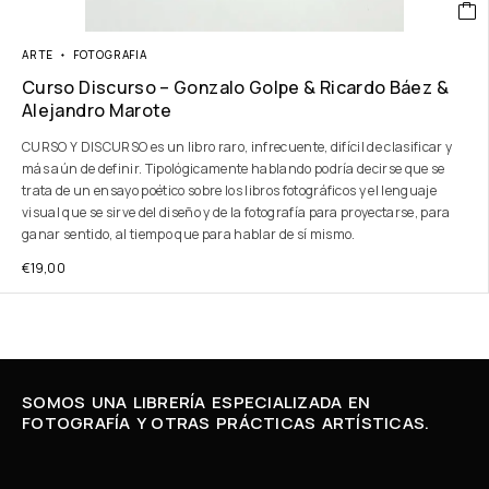
ARTE
FOTOGRAFIA
Curso Discurso – Gonzalo Golpe & Ricardo Báez &
Alejandro Marote
CURSO Y DISCURSO es un libro raro, infrecuente, difícil de clasificar y
más aún de definir. Tipológicamente hablando podría decirse que se
trata de un ensayo poético sobre los libros fotográficos y el lenguaje
visual que se sirve del diseño y de la fotografía para proyectarse, para
ganar sentido, al tiempo que para hablar de sí mismo.
€
19,00
SOMOS UNA LIBRERÍA ESPECIALIZADA EN
FOTOGRAFÍA Y OTRAS PRÁCTICAS ARTÍSTICAS.