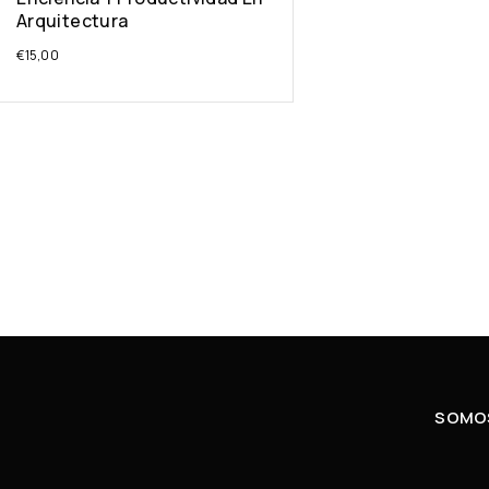
Arquitectura
€
15,00
SOMOS