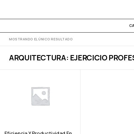
C
MOSTRANDO EL ÚNICO RESULTADO
ARQUITECTURA: EJERCICIO PROFE
Eficiencia Y Productividad En