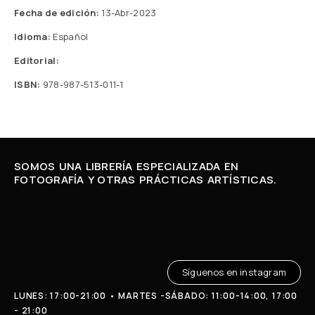
Fecha de edición:
13-Abr-2023
Idioma:
Español
Editorial:
ISBN:
978-987-513-011-1
SOMOS UNA LIBRERÍA ESPECIALIZADA EN
FOTOGRAFÍA Y OTRAS PRÁCTICAS ARTÍSTICAS.
Síguenos en instagram
LUNES: 17:00-21:00 • MARTES -SÁBADO: 11:00-14:00, 17:00
- 21:00