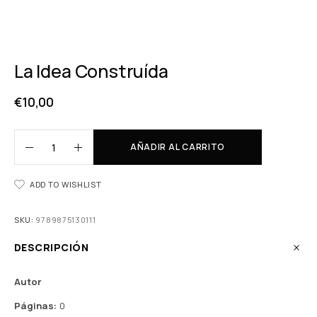
La Idea Construída
€
10,00
AÑADIR AL CARRITO
ADD TO WISHLIST
SKU:
9789875130111
DESCRIPCIÓN
Autor
Páginas:
0