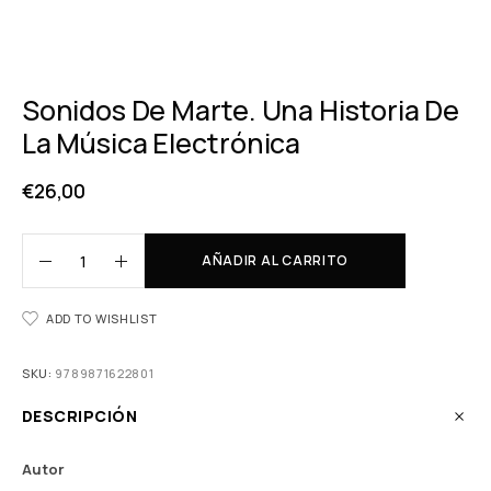
Sonidos De Marte. Una Historia De
La Música Electrónica
€
26,00
AÑADIR AL CARRITO
ADD TO WISHLIST
SKU:
9789871622801
DESCRIPCIÓN
Autor