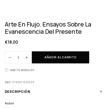
Arte En Flujo. Ensayos Sobre La
Evanescencia Del Presente
€
18,00
AÑADIR AL CARRITO
ADD TO WISHLIST
SKU:
9789871622498
DESCRIPCIÓN
Autor