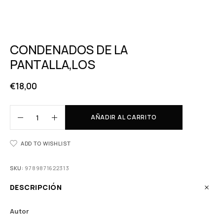
CONDENADOS DE LA
PANTALLA,LOS
€
18,00
AÑADIR AL CARRITO
ADD TO WISHLIST
SKU:
9789871622313
DESCRIPCIÓN
Autor