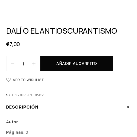
DALÍ O EL ANTIOSCURANTISMO
€
7,00
AÑADIR AL CARRITO
ADD TO WISHLIST
SKU:
9788497168502
DESCRIPCIÓN
Autor
Páginas:
0