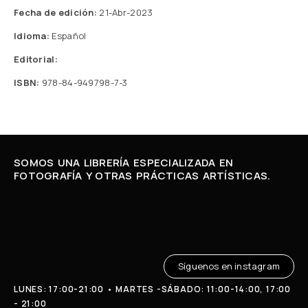
Fecha de edición:
21-Abr-2023
Idioma:
Español
Editorial:
ISBN:
978-84-949798-7-3
SOMOS UNA LIBRERÍA ESPECIALIZADA EN
FOTOGRAFÍA Y OTRAS PRÁCTICAS ARTÍSTICAS.
Síguenos en instagram
LUNES: 17:00-21:00 • MARTES -SÁBADO: 11:00-14:00, 17:00
- 21:00