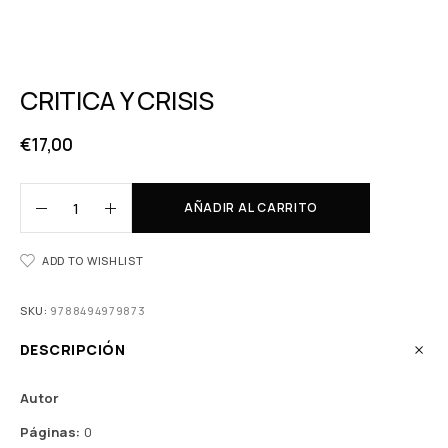
CRITICA Y CRISIS
€
17,00
AÑADIR AL CARRITO
ADD TO WISHLIST
SKU:
9788494979873
DESCRIPCIÓN
Autor
Páginas:
0