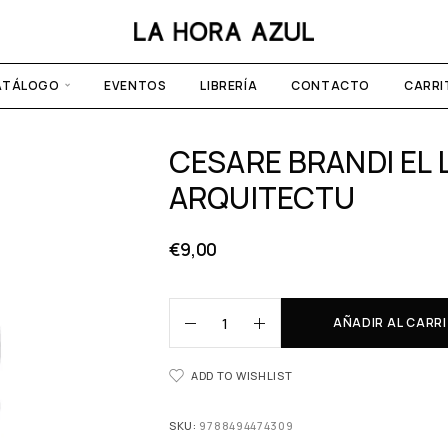
ATÁLOGO
EVENTOS
LIBRERÍA
CONTACTO
CARRI
CESARE BRANDI EL 
ARQUITECTU
€
9,00
AÑADIR AL CARR
ADD TO WISHLIST
SKU:
9788494474309