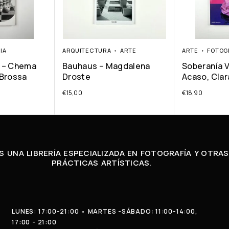
IA
ARQUITECTURA
ARTE
ARTE
FOTOG
 – Chema
Bauhaus – Magdalena
Soberanía V
 Brossa
Droste
Acaso, Cla
€
15,00
€
18,90
 UNA LIBRERÍA ESPECIALIZADA EN FOTOGRAFÍA Y OTRAS
PRÁCTICAS ARTÍSTICAS.
LUNES: 17:00-21:00 • MARTES -SÁBADO: 11:00-14:00,
17:00 - 21:00