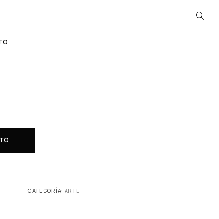
TO
ITO
CATEGORÍA:
ARTE