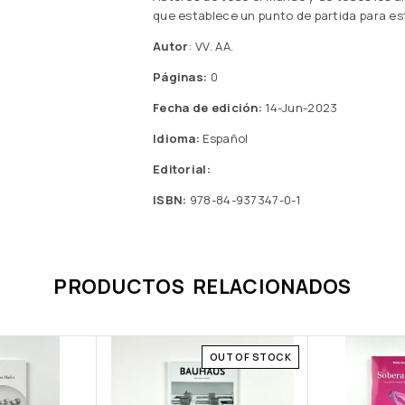
que establece un punto de partida para est
Autor
: VV. AA.
Páginas:
0
Fecha de edición:
14-Jun-2023
Idioma:
Español
Editorial:
ISBN:
978-84-937347-0-1
PRODUCTOS RELACIONADOS
OUT OF STOCK