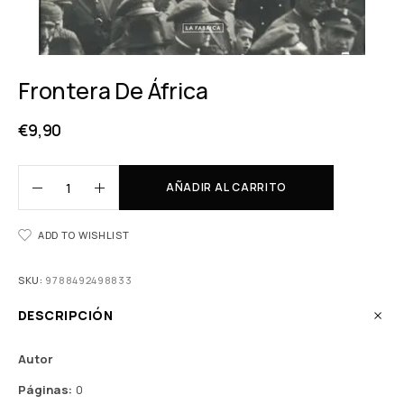
Frontera De África
€
9,90
AÑADIR AL CARRITO
ADD TO WISHLIST
SKU:
9788492498833
DESCRIPCIÓN
Autor
Páginas:
0