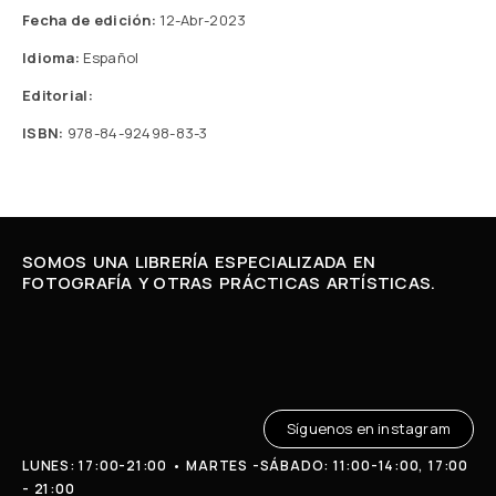
Fecha de edición:
12-Abr-2023
Idioma:
Español
Editorial:
ISBN:
978-84-92498-83-3
SOMOS UNA LIBRERÍA ESPECIALIZADA EN
FOTOGRAFÍA Y OTRAS PRÁCTICAS ARTÍSTICAS.
Síguenos en instagram
LUNES: 17:00-21:00 • MARTES -SÁBADO: 11:00-14:00, 17:00
- 21:00