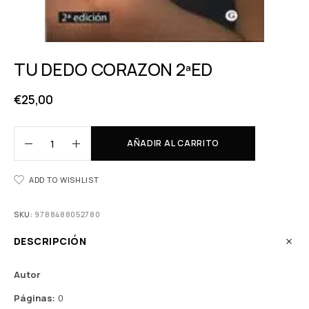
TU DEDO CORAZON 2ªED
€
25,00
AÑADIR AL CARRITO
ADD TO WISHLIST
SKU:
9788488052780
DESCRIPCIÓN
Autor
Páginas:
0