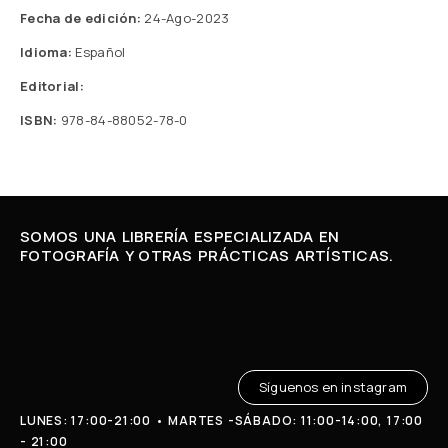
Fecha de edición:
24-Ago-2023
Idioma:
Español
Editorial:
ISBN:
978-84-88052-78-0
SOMOS UNA LIBRERÍA ESPECIALIZADA EN
FOTOGRAFÍA Y OTRAS PRÁCTICAS ARTÍSTICAS.
Síguenos en instagram
LUNES: 17:00-21:00 • MARTES -SÁBADO: 11:00-14:00, 17:00
- 21:00