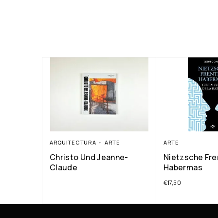
ARQUITECTURA
ARTE
ARTE
Christo Und Jeanne-
Nietzsche Fre
Claude
Habermas
€
17,50