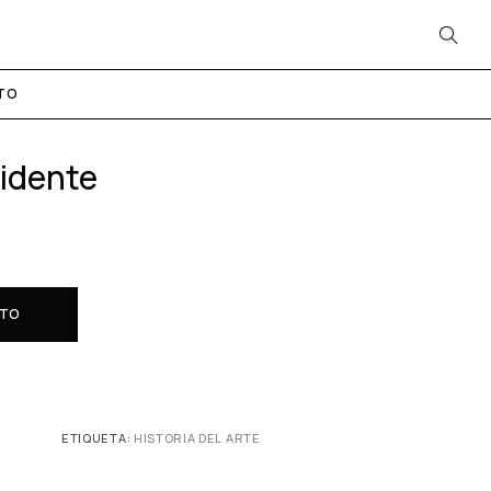
TO
idente
ITO
ETIQUETA:
HISTORIA DEL ARTE