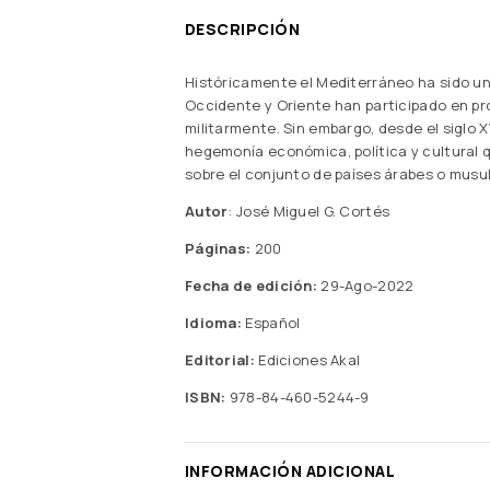
DESCRIPCIÓN
Históricamente el Mediterráneo ha sido u
Occidente y Oriente han participado en pr
militarmente. Sin embargo, desde el siglo 
hegemonía económica, política y cultural q
sobre el conjunto de países árabes o mus
Autor
: José Miguel G. Cortés
Páginas:
200
Fecha de edición:
29-Ago-2022
Idioma:
Español
Editorial:
Ediciones Akal
ISBN:
978-84-460-5244-9
INFORMACIÓN ADICIONAL