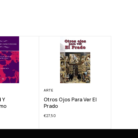
ARTE
 Y
Otros Ojos Para Ver El
smo
Prado
€
27,50