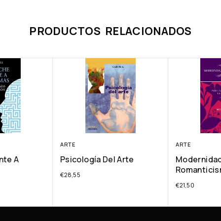
PRODUCTOS RELACIONADOS
ARTE
ARTE
nte A
Psicología Del Arte
Modernidad
Romantici
€
28,55
€
21,50