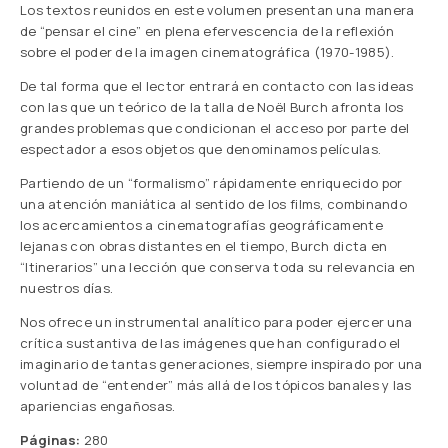
Los textos reunidos en este volumen presentan una manera
de “pensar el cine” en plena efervescencia de la reflexión
sobre el poder de la imagen cinematográfica (1970-1985).
De tal forma que el lector entrará en contacto con las ideas
con las que un teórico de la talla de Noël Burch afronta los
grandes problemas que condicionan el acceso por parte del
espectador a esos objetos que denominamos películas.
Partiendo de un “formalismo” rápidamente enriquecido por
una atención maniática al sentido de los films, combinando
los acercamientos a cinematografías geográficamente
lejanas con obras distantes en el tiempo, Burch dicta en
“Itinerarios” una lección que conserva toda su relevancia en
nuestros días.
Nos ofrece un instrumental analítico para poder ejercer una
crítica sustantiva de las imágenes que han configurado el
imaginario de tantas generaciones, siempre inspirado por una
voluntad de “entender” más allá de los tópicos banales y las
apariencias engañosas.
Páginas:
280