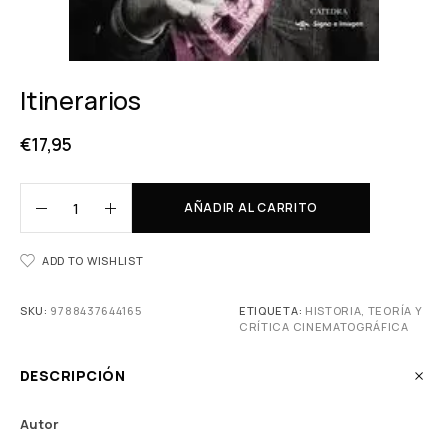
Itinerarios
€
17,95
AÑADIR AL CARRITO
ADD TO WISHLIST
SKU:
9788437644165
ETIQUETA:
HISTORIA, TEORÍA Y
CRÍTICA CINEMATOGRÁFICA
DESCRIPCIÓN
Autor