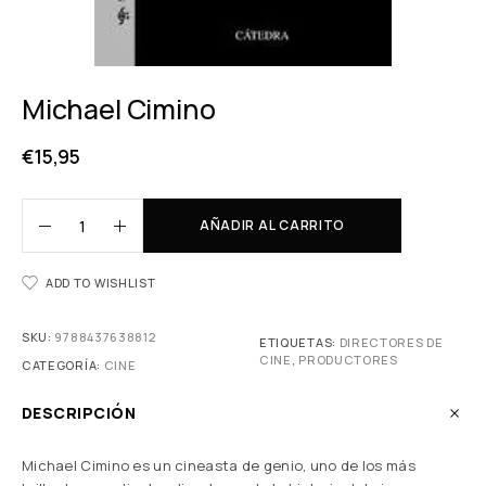
Michael Cimino
€
15,95
AÑADIR AL CARRITO
ADD TO WISHLIST
SKU:
9788437638812
ETIQUETAS:
DIRECTORES DE
CINE
,
PRODUCTORES
CATEGORÍA:
CINE
DESCRIPCIÓN
Michael Cimino es un cineasta de genio, uno de los más