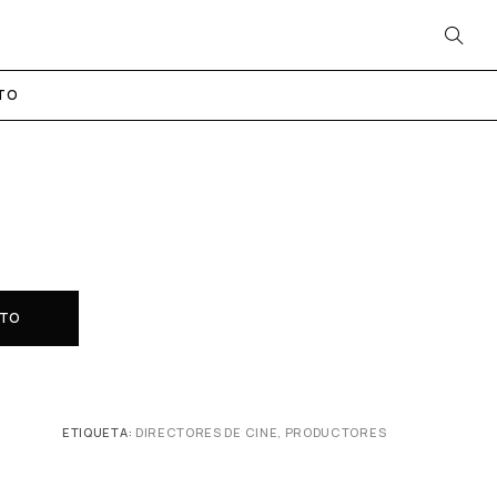
TO
ITO
ETIQUETA:
DIRECTORES DE CINE, PRODUCTORES