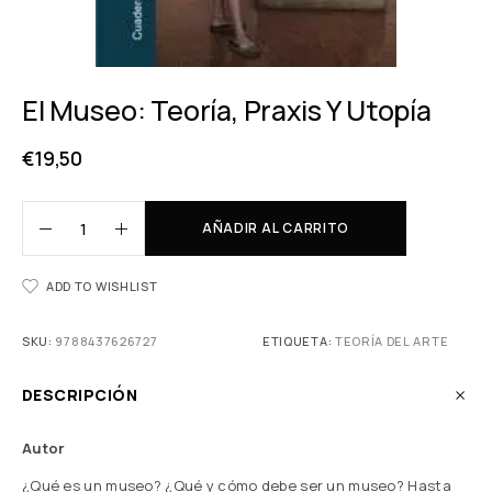
El Museo: Teoría, Praxis Y Utopía
€
19,50
AÑADIR AL CARRITO
ADD TO WISHLIST
SKU:
9788437626727
ETIQUETA:
TEORÍA DEL ARTE
DESCRIPCIÓN
Autor
¿Qué es un museo? ¿Qué y cómo debe ser un museo? Hasta