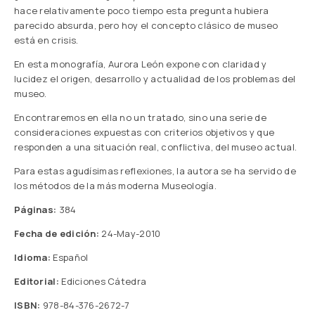
hace relativamente poco tiempo esta pregunta hubiera
parecido absurda, pero hoy el concepto clásico de museo
está en crisis.
En esta monografía, Aurora León expone con claridad y
lucidez el origen, desarrollo y actualidad de los problemas del
museo.
Encontraremos en ella no un tratado, sino una serie de
consideraciones expuestas con criterios objetivos y que
responden a una situación real, conflictiva, del museo actual.
Para estas agudísimas reflexiones, la autora se ha servido de
los métodos de la más moderna Museología.
Páginas:
384
Fecha de edición:
24-May-2010
Idioma:
Español
Editorial:
Ediciones Cátedra
ISBN:
978-84-376-2672-7