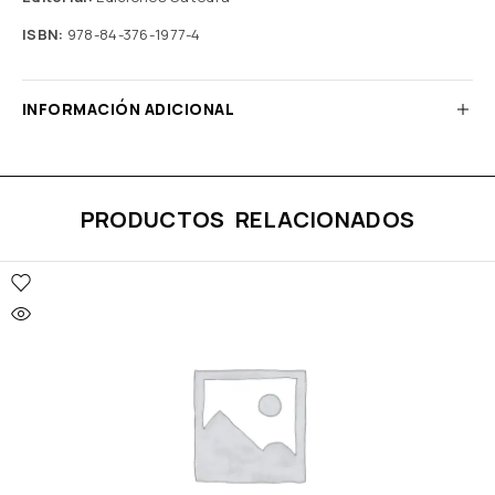
ISBN:
978-84-376-1977-4
INFORMACIÓN ADICIONAL
PRODUCTOS RELACIONADOS