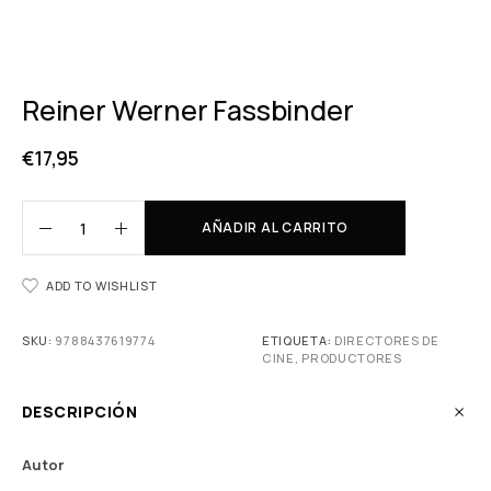
Reiner Werner Fassbinder
€
17,95
AÑADIR AL CARRITO
ADD TO WISHLIST
SKU:
9788437619774
ETIQUETA:
DIRECTORES DE
CINE, PRODUCTORES
DESCRIPCIÓN
Autor