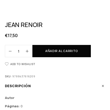
JEAN RENOIR
€
17,50
AÑADIR AL CARRITO
ADD TO WISHLIST
SKU:
9788437616209
DESCRIPCIÓN
Autor
Páginas:
0