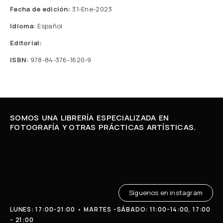
Fecha de edición:
31-Ene-2023
Idioma:
Español
Editorial:
ISBN:
978-84-376-1620-9
SOMOS UNA LIBRERÍA ESPECIALIZADA EN
FOTOGRAFÍA Y OTRAS PRÁCTICAS ARTÍSTICAS.
Síguenos en instagram
LUNES: 17:00-21:00 • MARTES -SÁBADO: 11:00-14:00, 17:00
- 21:00