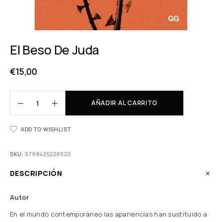
El Beso De Juda
€
15,00
AÑADIR AL CARRITO
ADD TO WISHLIST
SKU:
9788425228322
DESCRIPCIÓN
Autor
En el mundo contemporáneo las apariencias han sustituido a