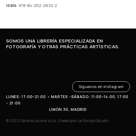
ISBN:
978-84-252-2832-2
SOMOS UNA LIBRERÍA ESPECIALIZADA EN
FOTOGRAFÍA Y OTRAS PRÁCTICAS ARTÍSTICAS.
Síguenos en instagram
LUNES: 17:00-21:00 • MARTES -SÁBADO: 11:00-14:00, 17:00
- 21:00
LIMÓN 30, MADRID
© 2023 Librería La Hora Azul. Creado por
La Granja Estudio