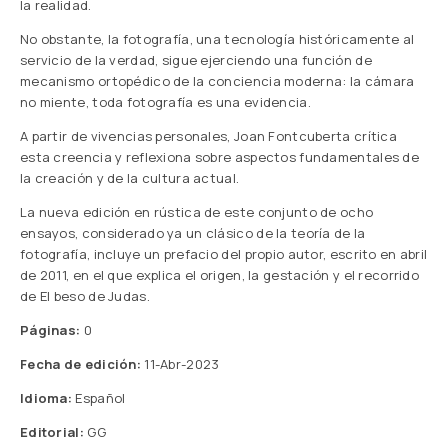
la realidad.
No obstante, la fotografía, una tecnología históricamente al
servicio de la verdad, sigue ejerciendo una función de
mecanismo ortopédico de la conciencia moderna: la cámara
no miente, toda fotografía es una evidencia.
A partir de vivencias personales, Joan Fontcuberta crítica
esta creencia y reflexiona sobre aspectos fundamentales de
la creación y de la cultura actual.
La nueva edición en rústica de este conjunto de ocho
ensayos, considerado ya un clásico de la teoría de la
fotografía, incluye un prefacio del propio autor, escrito en abril
de 2011, en el que explica el origen, la gestación y el recorrido
de El beso de Judas.
Páginas:
0
Fecha de edición:
11-Abr-2023
Idioma:
Español
Editorial:
GG