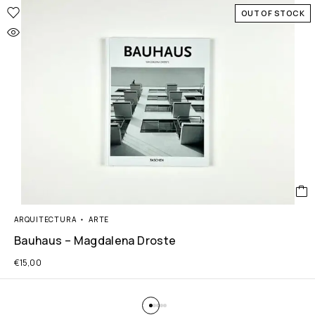
OUT OF STOCK
ARQUITECTURA
ARTE
Bauhaus – Magdalena Droste
€
15,00