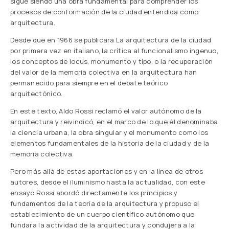
sigue siendo una obra fundamental para comprender los
procesos de conformación de la ciudad entendida como
arquitectura.
Desde que en 1966 se publicara La arquitectura de la ciudad
por primera vez en italiano, la crítica al funcionalismo ingenuo,
los conceptos de locus, monumento y tipo, o la recuperación
del valor de la memoria colectiva en la arquitectura han
permanecido para siempre en el debate teórico
arquitectónico.
En este texto, Aldo Rossi reclamó el valor autónomo de la
arquitectura y reivindicó, en el marco de lo que él denominaba
la ciencia urbana, la obra singular y el monumento como los
elementos fundamentales de la historia de la ciudad y de la
memoria colectiva.
Pero más allá de estas aportaciones y en la línea de otros
autores, desde el iluminismo hasta la actualidad, con este
ensayo Rossi abordó directamente los principios y
fundamentos de la teoría de la arquitectura y propuso el
establecimiento de un cuerpo científico autónomo que
fundara la actividad de la arquitectura y condujera a la