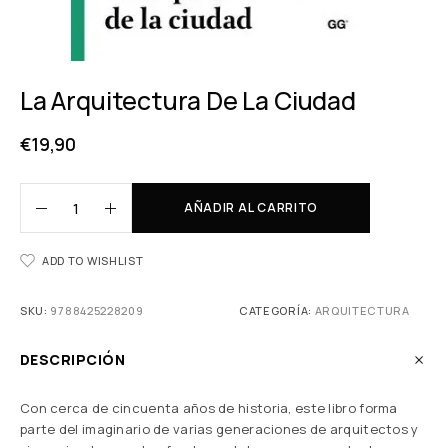
La Arquitectura De La Ciudad
€
19,90
AÑADIR AL CARRITO
ADD TO WISHLIST
SKU:
9788425228209
CATEGORÍA:
ARQUITECTURA
DESCRIPCIÓN
Con cerca de cincuenta años de historia, este libro forma
parte del imaginario de varias generaciones de arquitectos y