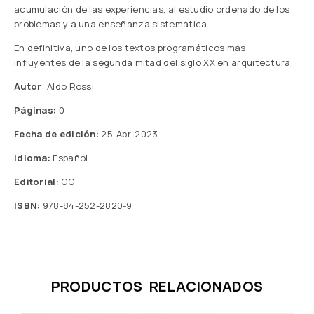
acumulación de las experiencias, al estudio ordenado de los
problemas y a una enseñanza sistemática.
En definitiva, uno de los textos programáticos más
influyentes de la segunda mitad del siglo XX en arquitectura.
Autor
: Aldo Rossi
Páginas:
0
Fecha de edición:
25-Abr-2023
Idioma:
Español
Editorial:
GG
ISBN:
978-84-252-2820-9
PRODUCTOS RELACIONADOS