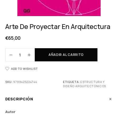
Arte De Proyectar En Arquitectura
€
65,00
AÑADIR AL CARRITO
ADD TO WISHLIST
SKU:
9788425224744
ETIQUETA:
ESTRUCTURA Y
DISEÑO ARQUITECTÓNICOS
DESCRIPCIÓN
Autor