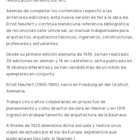
reutilización de edificios, etc.
Además de completar los contenidos respecto a las
anteriores ediciones, esta nueva versión es fiel a la obra de
Ernst Neufert y continúa siendo una referencia bibliográfica
de reconocido valor universal, un manual indispensable para
arquitectos, arquitectos técnicos, ingenieros, constructores,
profesores y estudiantes.
Desde su primera edición alemana de 1936, se han realizado
39 ediciones en alemán y 16 en castellano, se ha publicado en
18 idiomas diferentes y se han vendido más de un millón de
ejemplares en conjunto.
Ernst Neufert (1900-1986) nació en Freyburg an der Unstrut,
Alemania.
Trabajó cinco años colaborando en proyectos de
planeamiento y como director de obra en Weimar y en 1919
ingresó en el departamento de arquitectura de la Bauhaus.
A finales de 1920 abandona dicha escuela y realiza unos
viajes de estudio por el sur de Europa, experiencia que
publicaría en Das Jahr in Spanien (