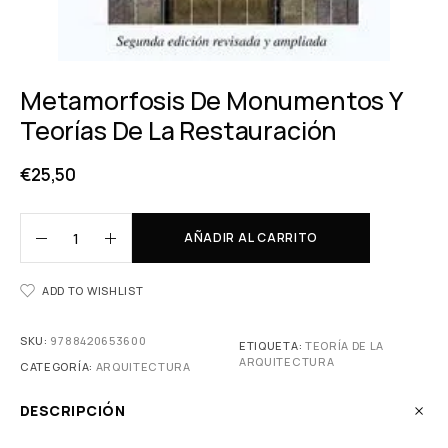
Metamorfosis De Monumentos Y
Teorías De La Restauración
€
25,50
AÑADIR AL CARRITO
ADD TO WISHLIST
SKU:
9788420653600
ETIQUETA:
TEORÍA DE LA
ARQUITECTURA
CATEGORÍA:
ARQUITECTURA
DESCRIPCIÓN