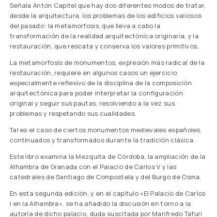
Señala Antón Capitel que hay dos diferentes modos de tratar,
desde la arquitectura, los problemas de los edificios valiosos
del pasado: la metamorfosis, que lleva a cabo la
transformación de la realidad arquitectónica originaria, y la
restauración, que rescata y conserva los valores primitivos.
La metamorfosis de monumentos, expresión más radical de la
restauración, requiere en algunos casos un ejercicio
especialmente reflexivo de la disciplina de la composición
arquitectónica para poder interpretar la configuración
original y seguir sus pautas, resolviendo a la vez sus
problemas y respetando sus cualidades.
Tal es el caso de ciertos monumentos medievales españoles,
continuados y transformados durante la tradición clásica.
Este libro examina la Mezquita de Córdoba, la ampliación de la
Alhambra de Granada con el Palacio de Carlos V y las
catedrales de Santiago de Compostela y del Burgo de Osma.
En esta segunda edición, y en el capítulo «El Palacio de Carlos
I en la Alhambra», se ha añadido la discusión en torno a la
autoría de dicho palacio, duda suscitada por Manfredo Tafuri