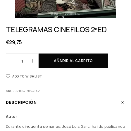
TELEGRAMAS CINEFILOS 2ªED
€
29,75
AÑADIR AL CARRITO
ADD TO WISHLIST
SKU:
9788419124142
DESCRIPCIÓN
Autor
Durante cincuenta semanas, José Luis Garci ha ido publicando