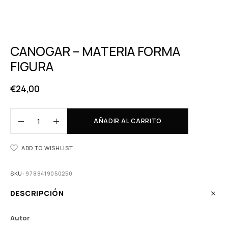
CANOGAR – MATERIA FORMA
FIGURA
€
24,00
AÑADIR AL CARRITO
ADD TO WISHLIST
SKU:
9788419050250
DESCRIPCIÓN
Autor