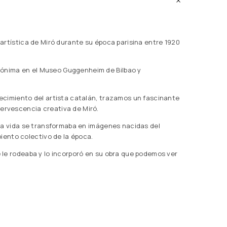
y artística de Miró durante su época parisina entre 1920
mónima en el Museo Guggenheim de Bilbao y
llecimiento del artista catalán, trazamos un fascinante
fervescencia creativa de Miró.
e la vida se transformaba en imágenes nacidas del
ento colectivo de la época.
ue le rodeaba y lo incorporó en su obra que podemos ver