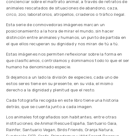
concienciar sobre el maltrato animal, a través de retratos de
animales rescatados de situaciones de abandono, caza,
circo, zoo, laboratorios, atropellos, criaderos o tráfico ilegal.
Esta serie de conmovedoras imágenes marcan un
posicionamiento a la hora de mirar el mundo, sin hacer
distinción entre animales y humanos, un punto de partida en
el que ellos recuperan su dignidad y nos miran de tú a tú.
Estas imágenes nos permiten reflexionar sobre la forma en
que clasificamos, controlamos y dominamos todo lo que el ser
humano ha denominado especie.
Si dejamos a un lado la división de especies, cada uno de
estos seres tiene en su presente, en su vida, el mismo
derecho a la dignidad y plenitud que el resto.
Cada fotografía recogida en este libro tiene una historia
detrás, que se cuenta junto a cada imagen.
Los animales fotografiados son habitantes, entre otras
instituciones, de Animal Rescue España, Santuario Gaia,
Rainfer, Santuario Vegan, Birds Friends, Granja Natura,