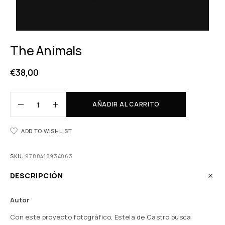
The Animals
€
38,00
AÑADIR AL CARRITO
ADD TO WISHLIST
SKU:
9788418934063
DESCRIPCIÓN
Autor
Con este proyecto fotográfico, Estela de Castro busca