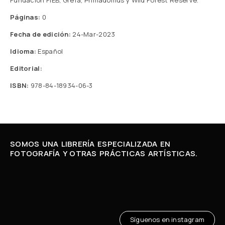
Fundación FIEB, Grefa, Primadomus y Wild Forest Reserve.
Páginas:
0
Fecha de edición:
24-Mar-2023
Idioma:
Español
Editorial:
ISBN:
978-84-18934-06-3
SOMOS UNA LIBRERÍA ESPECIALIZADA EN
FOTOGRAFÍA Y OTRAS PRÁCTICAS ARTÍSTICAS.
Síguenos en instagram