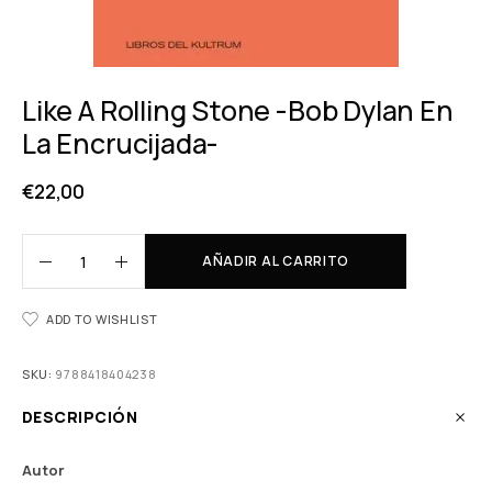
Like A Rolling Stone -Bob Dylan En
La Encrucijada-
€
22,00
AÑADIR AL CARRITO
ADD TO WISHLIST
SKU:
9788418404238
DESCRIPCIÓN
Autor