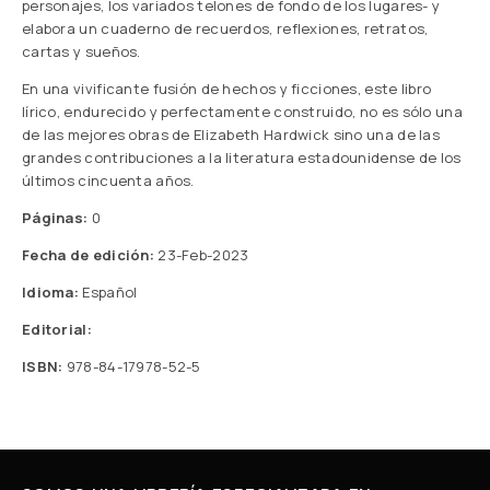
personajes, los variados telones de fondo de los lugares- y
elabora un cuaderno de recuerdos, reflexiones, retratos,
cartas y sueños.
En una vivificante fusión de hechos y ficciones, este libro
lírico, endurecido y perfectamente construido, no es sólo una
de las mejores obras de Elizabeth Hardwick sino una de las
grandes contribuciones a la literatura estadounidense de los
últimos cincuenta años.
Páginas:
0
Fecha de edición:
23-Feb-2023
Idioma:
Español
Editorial:
ISBN:
978-84-17978-52-5