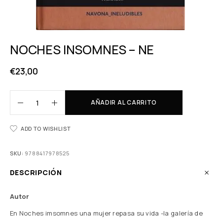
NOCHES INSOMNES – NE
€
23,00
AÑADIR AL CARRITO
ADD TO WISHLIST
SKU:
9788417978525
DESCRIPCIÓN
Autor
En Noches imsomnes una mujer repasa su vida -la galería de