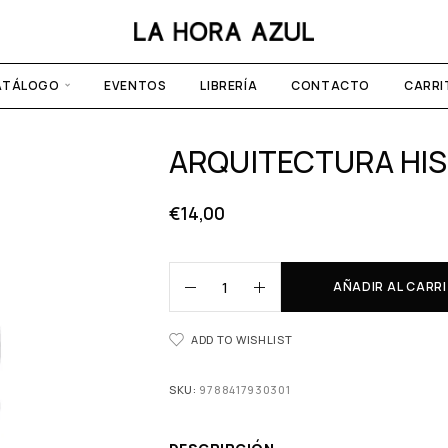
ATÁLOGO
EVENTOS
LIBRERÍA
CONTACTO
CARRI
ARQUITECTURA HIS
€
14,00
AÑADIR AL CARR
ADD TO WISHLIST
SKU:
9788417930301