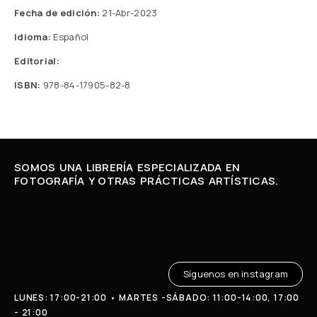
Fecha de edición:
21-Abr-2023
Idioma:
Español
Editorial:
ISBN:
978-84-17905-82-8
SOMOS UNA LIBRERÍA ESPECIALIZADA EN
FOTOGRAFÍA Y OTRAS PRÁCTICAS ARTÍSTICAS.
Síguenos en instagram
LUNES: 17:00-21:00 • MARTES -SÁBADO: 11:00-14:00, 17:00
- 21:00