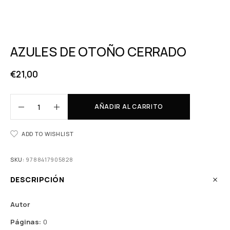
AZULES DE OTOÑO CERRADO
€
21,00
AÑADIR AL CARRITO
ADD TO WISHLIST
SKU:
9788417905828
DESCRIPCIÓN
Autor
Páginas:
0