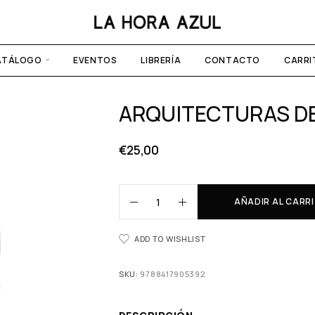
ATÁLOGO
EVENTOS
LIBRERÍA
CONTACTO
CARRI
ARQUITECTURAS DE
€
25,00
AÑADIR AL CARR
ADD TO WISHLIST
SKU:
9788417905392