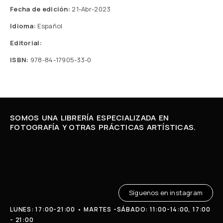
Fecha de edición:
21-Abr-2023
Idioma:
Español
Editorial:
ISBN:
978-84-17905-33-0
SOMOS UNA LIBRERÍA ESPECIALIZADA EN
FOTOGRAFÍA Y OTRAS PRÁCTICAS ARTÍSTICAS.
Síguenos en instagram
LUNES: 17:00-21:00 • MARTES -SÁBADO: 11:00-14:00, 17:00
- 21:00