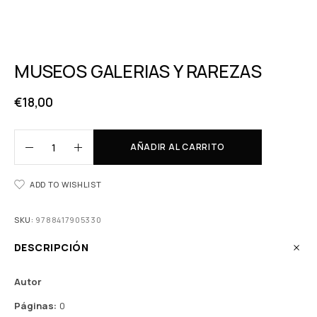
MUSEOS GALERIAS Y RAREZAS
€
18,00
AÑADIR AL CARRITO
ADD TO WISHLIST
SKU:
9788417905330
DESCRIPCIÓN
Autor
Páginas:
0