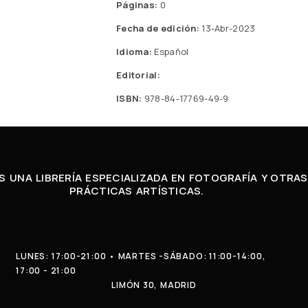
Páginas:
0
Fecha de edición:
13-Abr-2023
Idioma:
Español
Editorial:
ISBN:
978-84-17769-49-9
 UNA LIBRERÍA ESPECIALIZADA EN FOTOGRAFÍA Y OTRAS
PRÁCTICAS ARTÍSTICAS.
LUNES: 17:00-21:00 • MARTES -SÁBADO: 11:00-14:00,
17:00 - 21:00
LIMÓN 30, MADRID