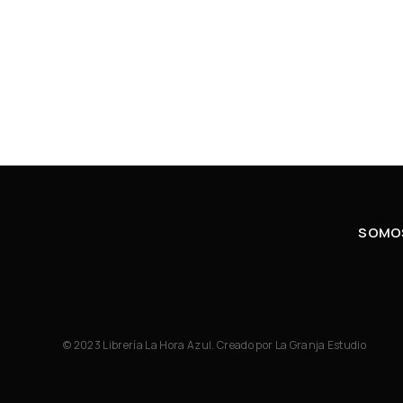
SOMOS
© 2023 Librería La Hora Azul. Creado por
La Granja Estudio