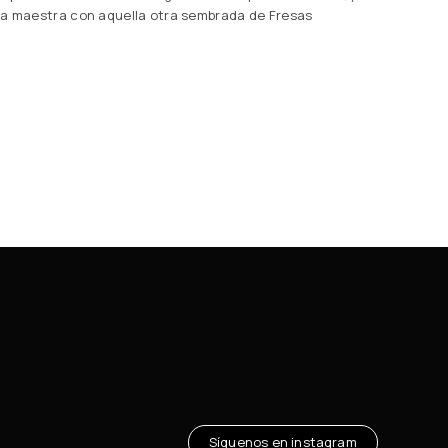
ra maestra con aquella otra sembrada de Fresas
Síguenos en instagram