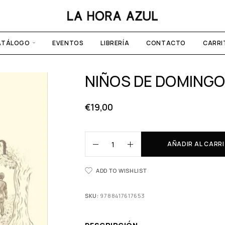
ATÁLOGO
EVENTOS
LIBRERÍA
CONTACTO
CARRI
NIÑOS DE DOMING
€
19,00
AÑADIR AL CARR
ADD TO WISHLIST
SKU:
9788417617653