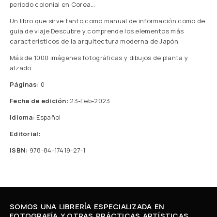
periodo colonial en Corea…
Un libro que sirve tanto como manual de información como de
guía de viaje Descubre y comprende los elementos más
característicos de la arquitectura moderna de Japón.
Más de 1000 imágenes fotográficas y dibujos de planta y
alzado.
Páginas:
0
Fecha de edición:
23-Feb-2023
Idioma:
Español
Editorial:
ISBN:
978-84-17419-27-1
SOMOS UNA LIBRERÍA ESPECIALIZADA EN
FOTOGRAFÍA Y OTRAS PRÁCTICAS ARTÍSTICAS.