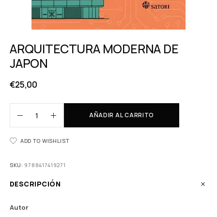
ARQUITECTURA MODERNA DE
JAPON
€
25,00
AÑADIR AL CARRITO
ADD TO WISHLIST
SKU:
9788417419271
DESCRIPCIÓN
Autor