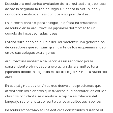
Descubre la meteórica evolución de la arquitectura japonesa
desde la segunda mitad del siglo XIX hasta la actualidad y
conoce los edificios más icónicos y sorprendentes…
En la recta final del pasado siglo, la crítica internacional
descubrió en la arquitectura japonesa del momento un
cúmulo de insospechadas ideas.
Estaba surgiendo en el País del Sol Naciente una generación
de creadores que rompían gran parte de los esquemas al uso
entre sus colegas extranjeros.
Arquitectura moderna de Japón es un recorrido por la
sorprendente e innovadora evolución de la arquitectura
japonesa desde la segunda mitad del siglo XIX hasta nuestros
días.
En sus páginas, Javier Vives nos desvela los problemas que
afrontaron los pioneros que tuvieron que aprender los estilos
clásicos occidentales y analiza la rápida asimilación del
lenguaje racionalista por parte de los arquitectos nipones.
Descubriremos también los edificios construidos durante el