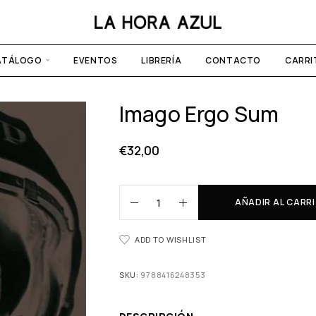
ATÁLOGO
EVENTOS
LIBRERÍA
CONTACTO
CARRI
Imago Ergo Sum
€
32,00
AÑADIR AL CARR
ADD TO WISHLIST
SKU:
9788416248353