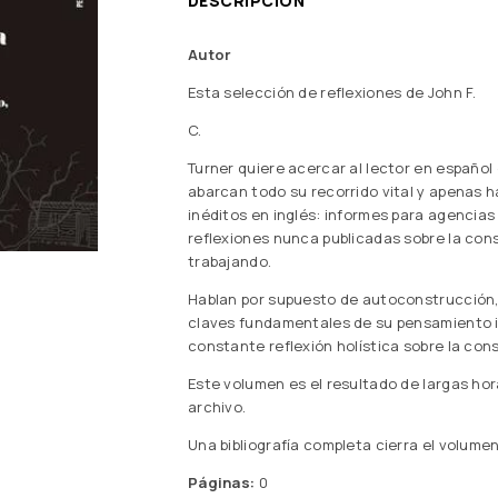
DESCRIPCIÓN
Autor
Esta selección de reflexiones de John F.
C.
Turner quiere acercar al lector en español
abarcan todo su recorrido vital y apenas h
inéditos en inglés: informes para agencias 
reflexiones nunca publicadas sobre la cons
trabajando.
Hablan por supuesto de autoconstrucción, 
claves fundamentales de su pensamiento ins
constante reflexión holística sobre la con
Este volumen es el resultado de largas hor
archivo.
Una bibliografía completa cierra el volumen
Páginas:
0