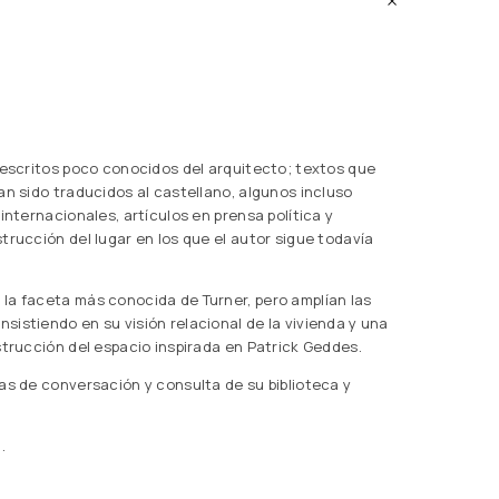
 escritos poco conocidos del arquitecto; textos que
an sido traducidos al castellano, algunos incluso
internacionales, artículos en prensa política y
trucción del lugar en los que el autor sigue todavía
la faceta más conocida de Turner, pero amplían las
istiendo en su visión relacional de la vivienda y una
strucción del espacio inspirada en Patrick Geddes.
as de conversación y consulta de su biblioteca y
.